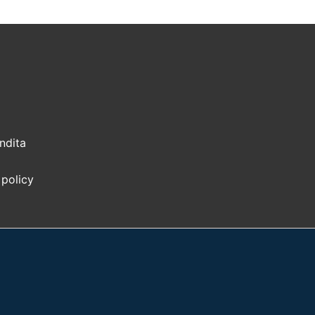
ndita
 policy