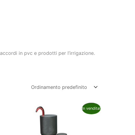
cordi in pvc e prodotti per l’irrigazione.
In vendita!