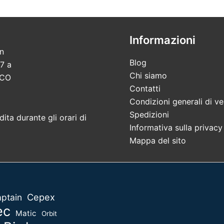
Informazioni
in
Blog
7 a
Chi siamo
 CO
Contatti
Condizioni generali di ve
Spedizioni
ita durante gli orari di
Informativa sulla privacy
Mappa del sito
Cepex
ptain
ec
Matic
Orbit