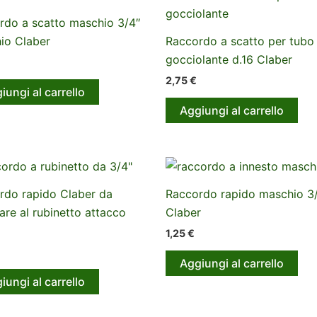
rdo a scatto maschio 3/4″
io Claber
Raccordo a scatto per tubo
gocciolante d.16 Claber
2,75
€
iungi al carrello
Aggiungi al carrello
rdo rapido Claber da
Raccordo rapido maschio 3
are al rubinetto attacco
Claber
1,25
€
Aggiungi al carrello
iungi al carrello