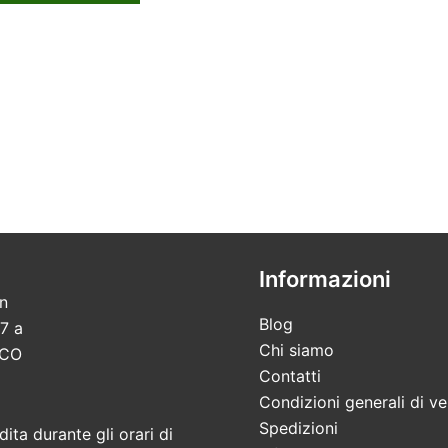
Informazioni
in
Blog
7 a
Chi siamo
 CO
Contatti
Condizioni generali di ve
Spedizioni
ita durante gli orari di