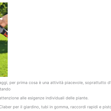
aggi, per prima cosa è una attività piacevole, soprattutto d’e
vitando
tenzione alle esigenze individuali delle piante.
Claber per il giardino, tubi in gomma, raccordi rapidi e pisto