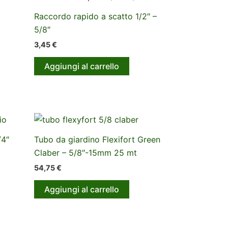
Raccordo rapido a scatto 1/2″ –
5/8″
3,45
€
Aggiungi al carrello
/4″
Tubo da giardino Flexifort Green
Claber – 5/8″-15mm 25 mt
54,75
€
Aggiungi al carrello