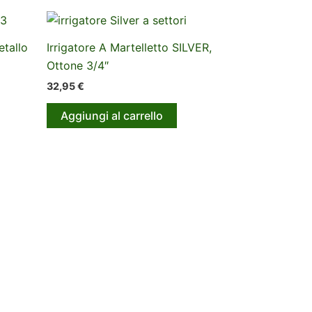
etallo
Irrigatore A Martelletto SILVER,
Ottone 3/4″
32,95
€
Aggiungi al carrello