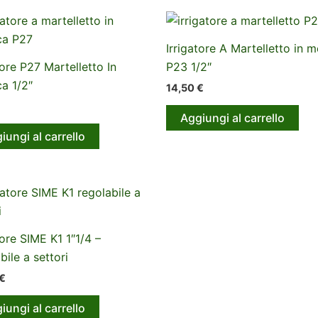
Irrigatore A Martelletto in m
tore P27 Martelletto In
P23 1/2″
ca 1/2″
14,50
€
Aggiungi al carrello
iungi al carrello
tore SIME K1 1″1/4 –
bile a settori
€
iungi al carrello