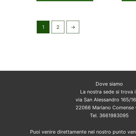
1
2
→
Dove siamo
La nostra sede si trova 
via San Alessandro 165/16
22066 Mariano Comense
Tel. 3661983095
Puoi venire direttamente nel nostro punto vend