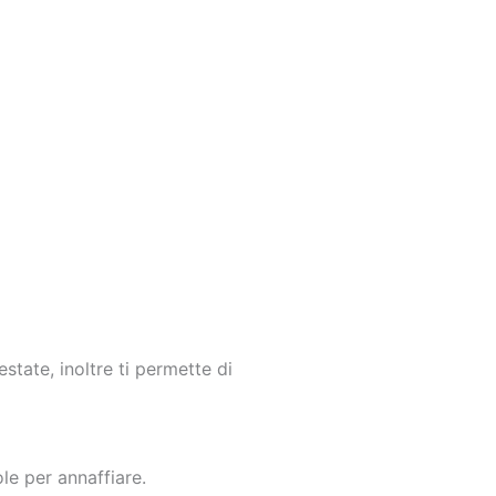
state, inoltre ti permette di
le per annaffiare.