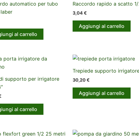
rdo automatico per tubo
Raccordo rapido a scatto 1/
Claber
3,04
€
Aggiungi al carrello
iungi al carrello
Trepiede supporto irrigatore
 di supporto per irrigatore
30,20
€
4″
Aggiungi al carrello
€
iungi al carrello