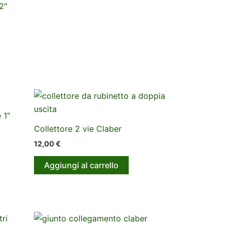
2″
 1″
Collettore 2 vie Claber
12,00
€
Aggiungi al carrello