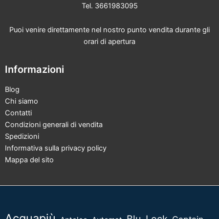
Tel. 3661983095
prodotto
Puoi venire direttamente nel nostro punto vendita durante gli
orari di apertura
Informazioni
Blog
Chi siamo
Contatti
Condizioni generali di vendita
Spedizioni
Informativa sulla privacy policy
Mappa del sito
Acquapiù