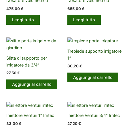
Dosatore volumetrico
Dosatore volumetrico
475,00
€
655,00
€
Leggi tutto
Leggi tutto
Trepiede supporto irrigatore
Slitta di supporto per
1″
irrigatore da 3/4″
30,20
€
27,50
€
Aggiungi al carrello
Aggiungi al carrello
Iniettore Venturi 1″ Irritec
Iniettore Venturi 3/4″ Irritec
33,30
€
27,20
€