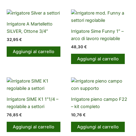
Irrigatore A Martelletto
SILVER, Ottone 3/4″
Irrigatore Sime Funny 1″ –
arco di lavoro regolabile
32,95
€
48,30
€
Aggiungi al carrello
Aggiungi al carrello
Irrigatore SIME K1 1″1/4 –
Irrigatore pieno campo F22
regolabile a settori
– kit completo
76,85
€
10,76
€
Aggiungi al carrello
Aggiungi al carrello