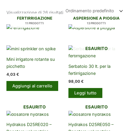
Visualizzazione di 26 risultati
FERTIRRIGAZIONE
ASPERSIONE A PIOGGIA
11 PRODOTTI
13 PRODOTTI
ESAURITO
Mini irrigatore rotante su
picchetto
Serbatoio 30 lt. per la
fertirrigazione
4,03
€
98,00
€
Aggiungi al carrello
Leggi tutto
ESAURITO
ESAURITO
Hydrakos D25RE020 –
Hydrakos D25RE050 –