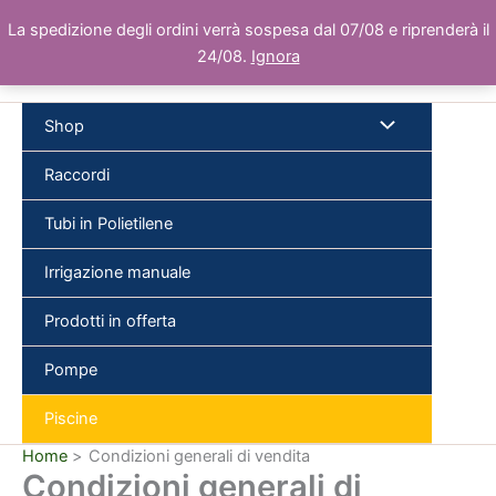
Vai
La spedizione degli ordini verrà sospesa dal 07/08 e riprenderà il
al
24/08.
Ignora
contenuto
Shop
Raccordi
Tubi in Polietilene
Cer
Irrigazione manuale
Prodotti in offerta
Pompe
Piscine
Home
Condizioni generali di vendita
Condizioni generali di