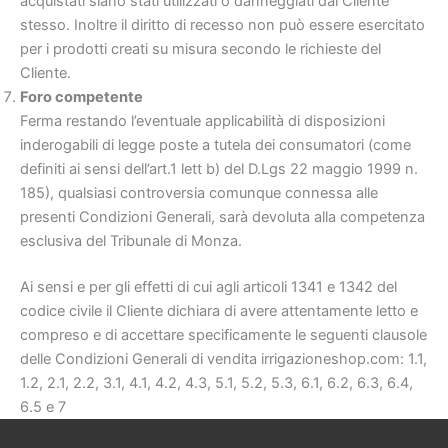
acquistati siano stati utilizzati o danneggiati dal Cliente
stesso. Inoltre il diritto di recesso non può essere esercitato
per i prodotti creati su misura secondo le richieste del
Cliente.
Foro competente
Ferma restando l’eventuale applicabilità di disposizioni
inderogabili di legge poste a tutela dei consumatori (come
definiti ai sensi dell’art.1 lett b) del D.Lgs 22 maggio 1999 n.
185), qualsiasi controversia comunque connessa alle
presenti Condizioni Generali, sarà devoluta alla competenza
esclusiva del Tribunale di Monza.
Ai sensi e per gli effetti di cui agli articoli 1341 e 1342 del
codice civile il Cliente dichiara di avere attentamente letto e
compreso e di accettare specificamente le seguenti clausole
delle Condizioni Generali di vendita irrigazioneshop.com: 1.1,
1.2, 2.1, 2.2, 3.1, 4.1, 4.2, 4.3, 5.1, 5.2, 5.3, 6.1, 6.2, 6.3, 6.4,
6.5 e 7