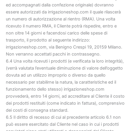
ed accompagnati dalla confezione originale) dovranno
essere autorizzati da irrigazioneshop.com il quale rilascerà
un numero di autorizzazione al rientro (RMA). Una volta
ricevuto il numero RMA, il Cliente potrà rispedire, entro e
non oltre 14 giorni e facendosi carico delle spese di
trasporto, il prodotto al seguente indirizzo:
irrigazioneshop.com, via Benigno Crespi 19, 20159 Milano.
Non verranno accettati pacchi in contrassegno.
6.4 Una volta ricevuti i prodotti (e verificata la loro integrità),
(verrà valutata l’eventuale diminuzione di valore dell’oggetto
dovuta ad un utilizzo improprio o diverso da quello
necessario per stabilirne la natura, la caratteristiche ed il
funzionamento dello stesso) irrigazioneshop.com
provvederà, entro 14 giorni, ad accreditare al Cliente il costo
dei prodotti restituiti (come indicato in fattura), comprensivo
dei costi di consegna standard.
6.5 Il diritto di recesso di cui al precedente articolo 6.1 non
può essere esercitato dal Cliente nel caso in cui i prodotti