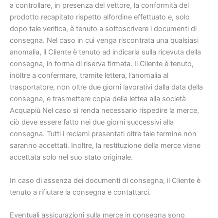
a controllare, in presenza del vettore, la conformità del
prodotto recapitato rispetto all’ordine effettuato e, solo
dopo tale verifica, è tenuto a sottoscrivere i documenti di
consegna. Nel caso in cui venga riscontrata una qualsiasi
anomalia, il Cliente è tenuto ad indicarla sulla ricevuta della
consegna, in forma di riserva firmata. Il Cliente è tenuto,
inoltre a confermare, tramite lettera, l’anomalia al
trasportatore, non oltre due giorni lavorativi dalla data della
consegna, e trasmettere copia della lettea alla società
Acquapiù Nel caso si renda necessario rispedire la merce,
ciò deve essere fatto nei due giorni successivi alla
consegna. Tutti i reclami presentati oltre tale termine non
saranno accettati. Inoltre, la restituzione della merce viene
accettata solo nel suo stato originale.
In caso di assenza dei documenti di consegna, il Cliente è
tenuto a rifiutare la consegna e contattarci.
Eventuali assicurazioni sulla merce in consegna sono