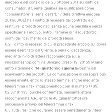
europeo e del consiglio del 25 ottobre 2011 sui diritti dei
consumatori, il Cliente (qualora sia qualificabile come
“consumatore” ai sensi dell’art. 17 della direttiva europea
2011/83/UE) ha il diritto di recedere dal contratto e di
restituire i prodotti ordinati, senza alcuna penalità e senza
specificarne il motivo, entro il termine di 14 (quattordici)
giorni dal ricevimento dei prodotti stessi.
6.2 Il diritto di recesso di cui al precedente articolo 6.1 dovrà
essere esercitato dal Cliente, a pena di decadenza,
mediante invio di lettera raccomandata a.r. a
irrigazioneshop.com via Benigno Crespi 19, 20159 Milano,
entro il termine di
14 (quattordici) giorni
lavorativi dal
ricevimento dei prodotti. La comunicazione di cui sopra può
essere inviata, entro lo stesso termine, anche mediante
telegramma o fax irrigazioneshop.com al numero (+39)
02.87.181.135, purché confermata, mediante lettera
raccomandata A.R., entro le 48 (quarantotto) ore
successive all’invio del telegramma o fax.
6.3 Tutti i resi (che dovranno essere perfettamente integri