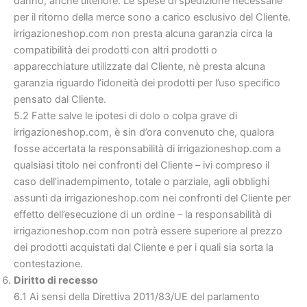
danno, anche ulteriore. Le spese di spedizione necessarie
per il ritorno della merce sono a carico esclusivo del Cliente.
irrigazioneshop.com non presta alcuna garanzia circa la
compatibilità dei prodotti con altri prodotti o
apparecchiature utilizzate dal Cliente, nè presta alcuna
garanzia riguardo l’idoneità dei prodotti per l’uso specifico
pensato dal Cliente.
5.2 Fatte salve le ipotesi di dolo o colpa grave di
irrigazioneshop.com, è sin d’ora convenuto che, qualora
fosse accertata la responsabilità di irrigazioneshop.com a
qualsiasi titolo nei confronti del Cliente – ivi compreso il
caso dell’inadempimento, totale o parziale, agli obblighi
assunti da irrigazioneshop.com nei confronti del Cliente per
effetto dell’esecuzione di un ordine – la responsabilità di
irrigazioneshop.com non potrà essere superiore al prezzo
dei prodotti acquistati dal Cliente e per i quali sia sorta la
contestazione.
Diritto di recesso
6.1 Ai sensi della Direttiva 2011/83/UE del parlamento