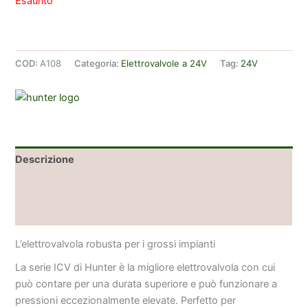
Esaurito
COD:
A108
Categoria:
Elettrovalvole a 24V
Tag:
24V
Descrizione
Informazioni aggiuntive
Brand
L’elettrovalvola robusta per i grossi impianti
La serie ICV di Hunter è la migliore elettrovalvola con cui
può contare per una durata superiore e può funzionare a
pressioni eccezionalmente elevate. Perfetto per