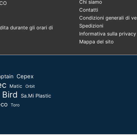
Chi siamo
 CO
Contatti
Condizioni generali di ve
Spedizioni
ita durante gli orari di
Informativa sulla privacy
Mappa del sito
Cepex
ptain
ec
Matic
Orbit
 Bird
Sa.Mi Plastic
eco
Toro