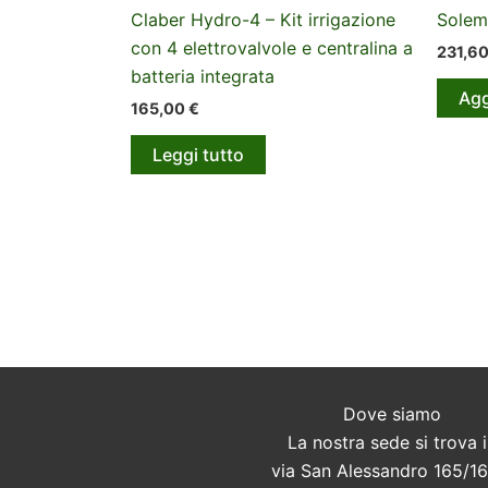
Claber Hydro-4 – Kit irrigazione
Solem
con 4 elettrovalvole e centralina a
231,6
batteria integrata
Agg
165,00
€
Leggi tutto
Dove siamo
La nostra sede si trova 
via San Alessandro 165/16