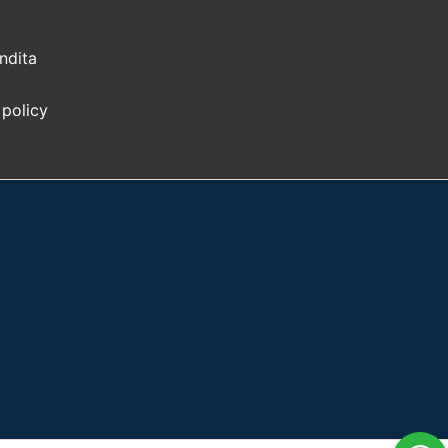
ndita
 policy