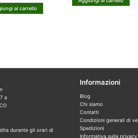
Aggiungi al carrello
iungi al carrello
Informazioni
in
Blog
7 a
Chi siamo
 CO
Contatti
Condizioni generali di ve
Spedizioni
ita durante gli orari di
Informativa sulla privacy