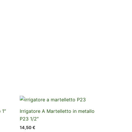
 1″
Irrigatore A Martelletto in metallo
P23 1/2″
14,50
€