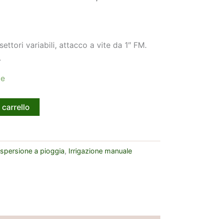
settori variabili, attacco a vite da 1″ FM.
.
le
 carrello
spersione a pioggia
,
Irrigazione manuale