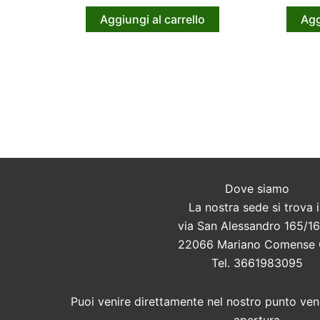
Aggiungi al carrello
Agg
Dove siamo
La nostra sede si trova 
via San Alessandro 165/16
22066 Mariano Comense
Tel. 3661983095
Puoi venire direttamente nel nostro punto vend