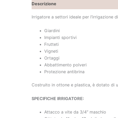
Descrizione
Brand
Irrigatore a settori ideale per l’irrigazione d
Giardini
Impianti sportivi
Frutteti
Vigneti
Ortaggi
Abbattimento polveri
Protezione antibrina
Costruito in ottone e plastica, è dotato di u
SPECIFICHE IRRIGATORE:
Attacco a vite da 3/4″ maschio