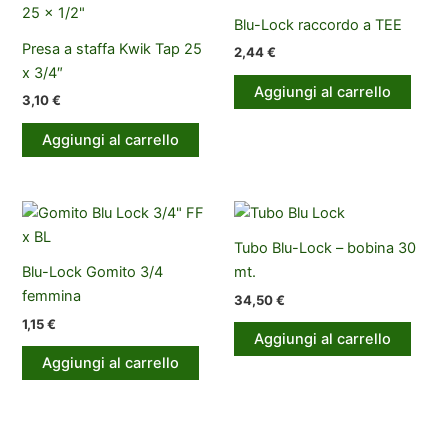
Blu-Lock raccordo a TEE
Presa a staffa Kwik Tap 25
2,44
€
x 3/4″
Aggiungi al carrello
3,10
€
Aggiungi al carrello
Tubo Blu-Lock – bobina 30
Blu-Lock Gomito 3/4
mt.
femmina
34,50
€
1,15
€
Aggiungi al carrello
Aggiungi al carrello