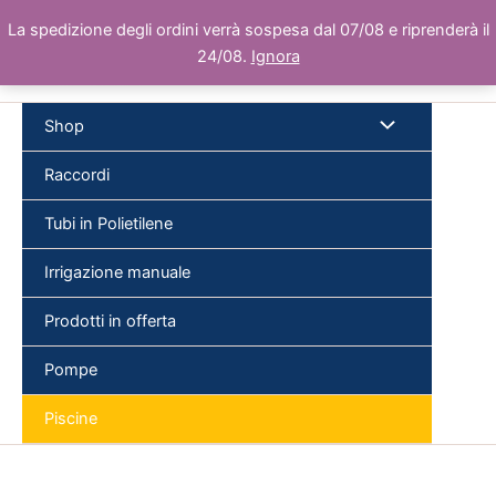
Vai
La spedizione degli ordini verrà sospesa dal 07/08 e riprenderà il
al
24/08.
Ignora
contenuto
Shop
Raccordi
Tubi in Polietilene
Cer
Irrigazione manuale
Prodotti in offerta
Pompe
Piscine