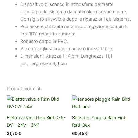
Dispositivo di scarico in atmosfera: permette
il lavaggio del sistema da materiale in sospensione.
Consigliato all’avvio e dopo le riparazioni del sistema.
Può essere utilizzata nella microirrigazione con un fi
ltro RBY installato a monte.
Robusto corpo in PVC.
Viti con taglio a croce in acciaio inossidabile.
Dimensioni: Altezza 11,4 cm, Lunghezza 11,1
cm, Larghezza 8,4 cm
Prodotti correlati
Elettrovalvola Rain Bird 075-
Sensore Pioggia Rain Bird
DV – 24V – 3/4″
Rsd-Bex
31,70
€
60,45
€