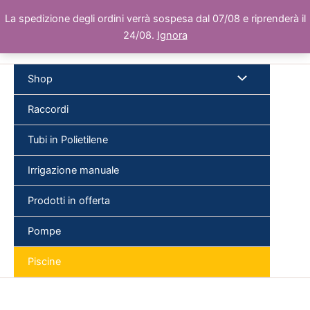
Vai
La spedizione degli ordini verrà sospesa dal 07/08 e riprenderà il
al
24/08.
Ignora
contenuto
Shop
Raccordi
Tubi in Polietilene
Cer
Irrigazione manuale
Prodotti in offerta
Pompe
Piscine