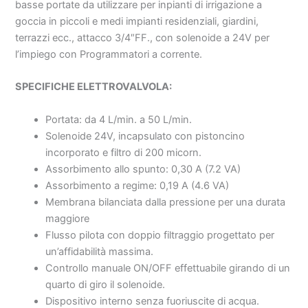
basse portate da utilizzare per inpianti di irrigazione a
goccia in piccoli e medi impianti residenziali, giardini,
terrazzi ecc., attacco 3/4″FF., con solenoide a 24V per
l’impiego con Programmatori a corrente.
SPECIFICHE ELETTROVALVOLA:
Portata: da 4 L/min. a 50 L/min.
Solenoide 24V, incapsulato con pistoncino
incorporato e filtro di 200 micorn.
Assorbimento allo spunto: 0,30 A (7.2 VA)
Assorbimento a regime: 0,19 A (4.6 VA)
Membrana bilanciata dalla pressione per una durata
maggiore
Flusso pilota con doppio filtraggio progettato per
un’affidabilità massima.
Controllo manuale ON/OFF effettuabile girando di un
quarto di giro il solenoide.
Dispositivo interno senza fuoriuscite di acqua.