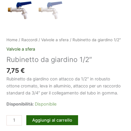
Home
/
Raccordi
/
Valvole a sfera
/ Rubinetto da giardino 1/2″
Valvole a sfera
Rubinetto da giardino 1/2″
7,75
€
Rubinetto da giardino con attacco da 1/2″ in robusto
ottone cromato, leva in alluminio, attacco per un raccordo
standard da 3/4″ per il collegamento del tubo in gomma.
Disponibilità:
Disponibile
Rubinetto
Aggiungi al carrello
da