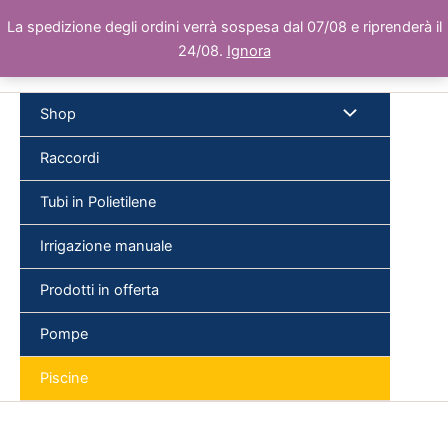
Vai
La spedizione degli ordini verrà sospesa dal 07/08 e riprenderà il
al
24/08.
Ignora
contenuto
Shop
Raccordi
Tubi in Polietilene
Cer
Irrigazione manuale
Prodotti in offerta
Pompe
Piscine