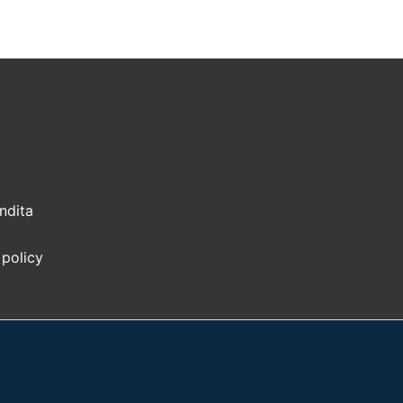
ndita
 policy