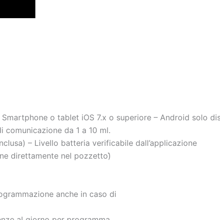
 Smartphone o tablet iOS 7.x o superiore – Android solo dis
i comunicazione da 1 a 10 ml.
lusa) – Livello batteria verificabile dall’applicazione
ne direttamente nel pozzetto)̀
rogrammazione anche in caso di
enze al giorno per programma