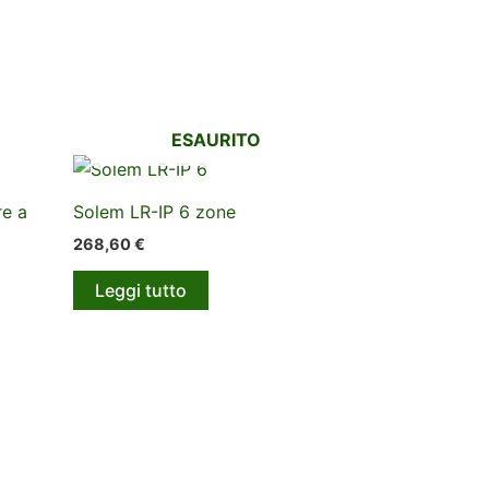
ESAURITO
e a
Solem LR-IP 6 zone
268,60
€
Leggi tutto