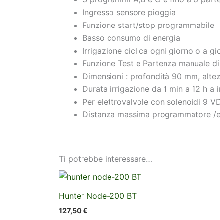
Ingresso sensore pioggia
Funzione start/stop programmabile
Basso consumo di energia
Irrigazione ciclica ogni giorno o a gi
Funzione Test e Partenza manuale d
Dimensioni : profondità 90 mm, alt
Durata irrigazione da 1 min a 12 h a i
Per elettrovalvole con solenoidi 9 VDC
Distanza massima programmatore /ele
Ti potrebbe interessare…
Hunter Node-200 BT
127,50
€