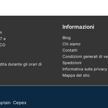
Informazioni
in
Blog
7 a
Chi siamo
 CO
Contatti
Condizioni generali di ve
Spedizioni
ita durante gli orari di
Informativa sulla privacy
Mappa del sito
Cepex
ptain