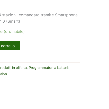
 4 stazioni, comandata tramite Smartphone,
4.0 (Smart)
e (ordinabile)
 carrello
rodotti in offerta
,
Programmatori a batteria
ation