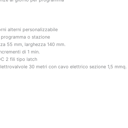
orni alterni personalizzabile
i programma o stazione
ezza 55 mm, larghezza 140 mm.
ncrementi di 1 min.
 2 fili tipo latch
ttrovalvole 30 metri con cavo elettrico sezione 1,5 mmq.