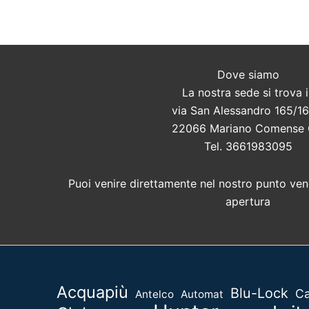
Dove siamo
La nostra sede si trova 
via San Alessandro 165/16
22066 Mariano Comense
Tel. 3661983095
Puoi venire direttamente nel nostro punto vend
apertura
Acquapiù
Blu-Lock
Ca
Antelco
Automat