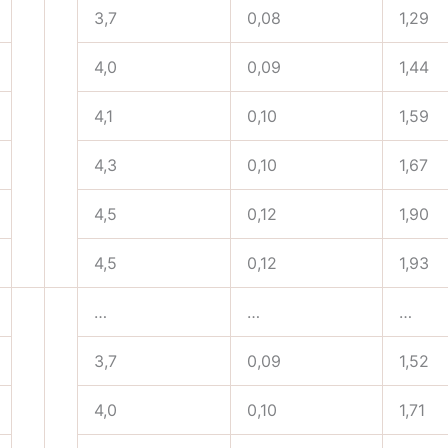
3,7
0,08
1,29
4,0
0,09
1,44
4,1
0,10
1,59
4,3
0,10
1,67
4,5
0,12
1,90
4,5
0,12
1,93
…
…
…
3,7
0,09
1,52
4,0
0,10
1,71