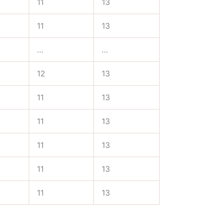
11
13
11
13
…
…
12
13
11
13
11
13
11
13
11
13
11
13