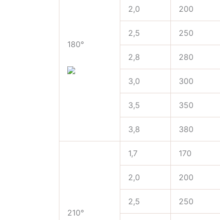
2,0
200
2,5
250
180°
2,8
280
3,0
300
3,5
350
3,8
380
1,7
170
2,0
200
2,5
250
210°