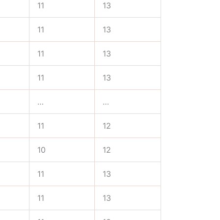
11
13
11
13
11
13
11
13
…
…
11
12
10
12
11
13
11
13