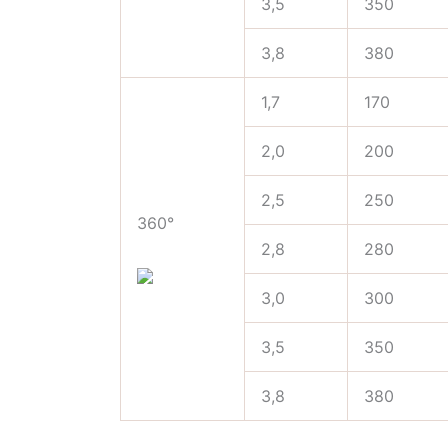
3,5
350
3,8
380
1,7
170
2,0
200
2,5
250
360°
2,8
280
3,0
300
3,5
350
3,8
380