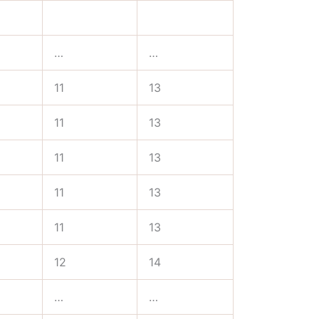
…
…
11
13
11
13
11
13
11
13
11
13
12
14
…
…