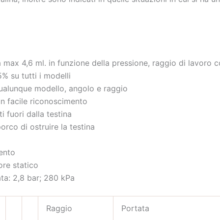
 max 4,6 ml. in funzione della pressione, raggio di lavoro c
5% su tutti i modelli
qualunque modello, angolo e raggio
un facile riconoscimento
 fuori dalla testina
orco di ostruire la testina
vento
tore statico
ta: 2,8 bar; 280 kPa
Raggio
Portata