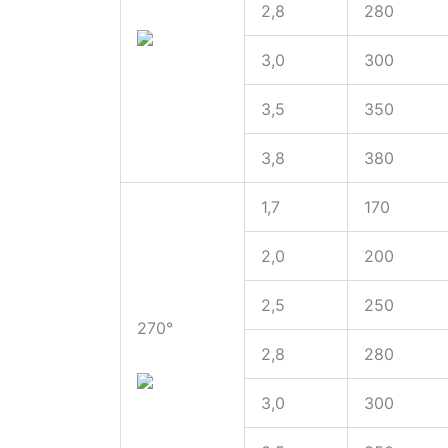
2,8
280
3,0
300
3,5
350
3,8
380
1,7
170
2,0
200
2,5
250
270°
2,8
280
3,0
300