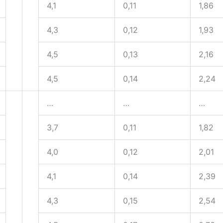
4,1
0,11
1,86
4,3
0,12
1,93
4,5
0,13
2,16
4,5
0,14
2,24
…
…
…
3,7
0,11
1,82
4,0
0,12
2,01
4,1
0,14
2,39
4,3
0,15
2,54