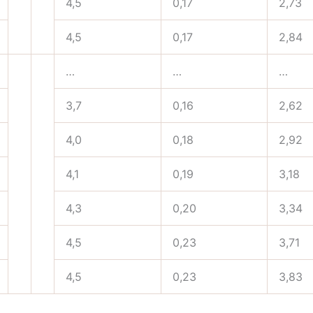
4,5
0,17
2,73
4,5
0,17
2,84
…
…
…
3,7
0,16
2,62
4,0
0,18
2,92
4,1
0,19
3,18
4,3
0,20
3,34
4,5
0,23
3,71
4,5
0,23
3,83