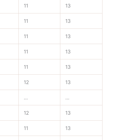
11
13
11
13
11
13
11
13
11
13
12
13
…
…
12
13
11
13