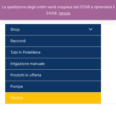
Vai
La spedizione degli ordini verrà sospesa dal 07/08 e riprenderà il
al
24/08.
Ignora
contenuto
Shop
Raccordi
Tubi in Polietilene
Cer
Irrigazione manuale
Prodotti in offerta
Pompe
Piscine