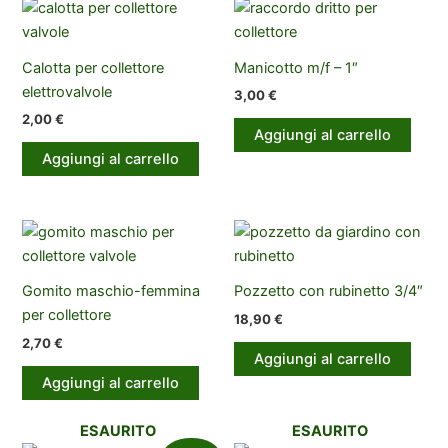
Calotta per collettore
Manicotto m/f – 1″
elettrovalvole
3,00
€
2,00
€
Aggiungi al carrello
Aggiungi al carrello
Gomito maschio-femmina
Pozzetto con rubinetto 3/4″
per collettore
18,90
€
2,70
€
Aggiungi al carrello
Aggiungi al carrello
ESAURITO
ESAURITO