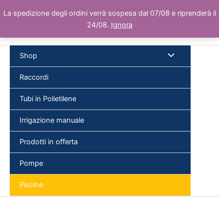
Vai
La spedizione degli ordini verrà sospesa dal 07/08 e riprenderà il
al
24/08.
Ignora
contenuto
Shop
Raccordi
Tubi in Polietilene
Cer
Irrigazione manuale
Prodotti in offerta
Pompe
Piscine