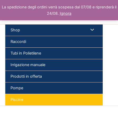
Vai
La spedizione degli ordini verrà sospesa dal 07/08 e riprenderà il
al
24/08.
Ignora
contenuto
Shop
Raccordi
Tubi in Polietilene
Cer
Irrigazione manuale
Prodotti in offerta
Pompe
Piscine