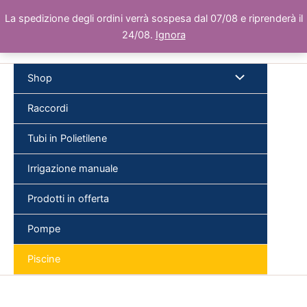
Vai
La spedizione degli ordini verrà sospesa dal 07/08 e riprenderà il
al
24/08.
Ignora
contenuto
Shop
Raccordi
Tubi in Polietilene
Cer
Irrigazione manuale
Prodotti in offerta
Pompe
Piscine