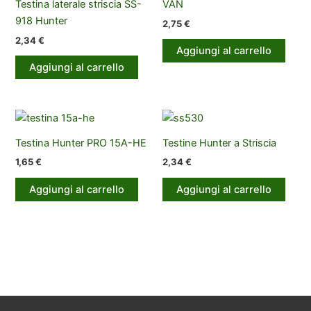
Testina laterale striscia SS-
VAN
918 Hunter
2,75
€
2,34
€
Aggiungi al carrello
Aggiungi al carrello
Testina Hunter PRO 15A-HE
Testine Hunter a Striscia
1,65
€
2,34
€
Aggiungi al carrello
Aggiungi al carrello