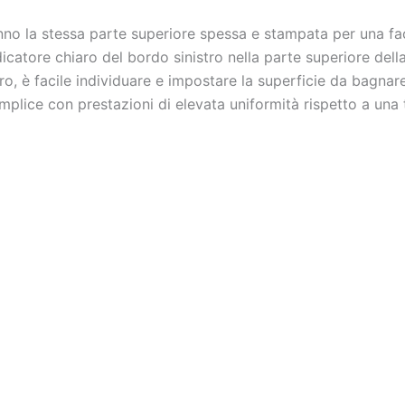
nno la stessa parte superiore spessa e stampata per una fa
icatore chiaro del bordo sinistro nella parte superiore dell
tro, è facile individuare e impostare la superficie da bagnar
mplice con prestazioni di elevata uniformità rispetto a una 