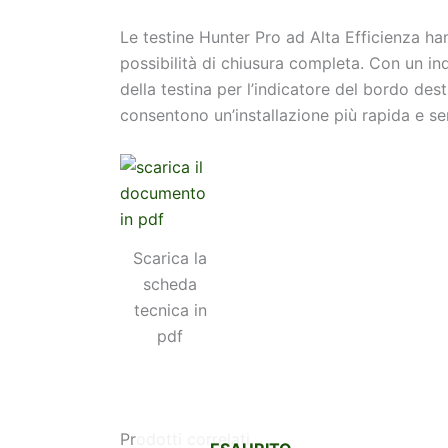
Le testine Hunter Pro ad Alta Efficienza ha
possibilità di chiusura completa. Con un ind
della testina per l’indicatore del bordo des
consentono un’installazione più rapida e se
Scarica la
scheda
tecnica in
pdf
Prodotti correlati