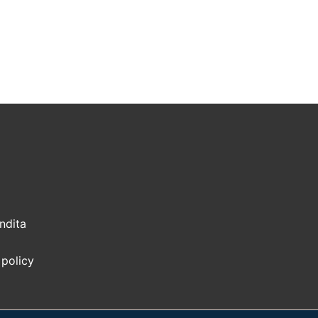
ndita
 policy