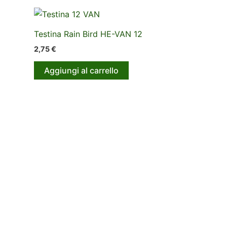
Testina Rain Bird HE-VAN 12
2,75
€
Aggiungi al carrello