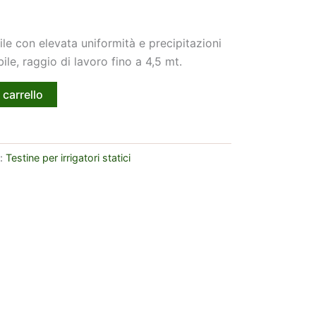
le con elevata uniformità e precipitazioni
le, raggio di lavoro fino a 4,5 mt.
 carrello
a:
Testine per irrigatori statici