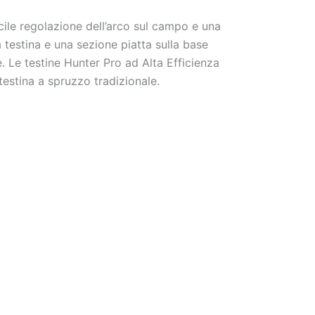
cile regolazione dell’arco sul campo e una
a testina e una sezione piatta sulla base
e. Le testine Hunter Pro ad Alta Efficienza
testina a spruzzo tradizionale.