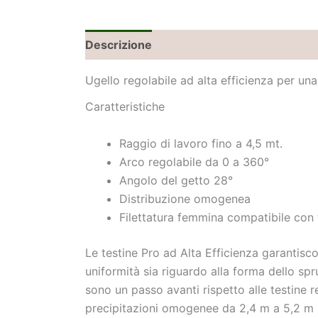
Descrizione
Brand
Recensioni (0)
Ugello regolabile ad alta efficienza per un
Caratteristiche
Raggio di lavoro fino a 4,5 mt.
Arco regolabile da 0 a 360°
Angolo del getto 28°
Distribuzione omogenea
Filettatura femmina compatibile con tu
Le testine Pro ad Alta Efficienza garantiscon
uniformità sia riguardo alla forma dello sp
sono un passo avanti rispetto alle testine r
precipitazioni omogenee da 2,4 m a 5,2 m l