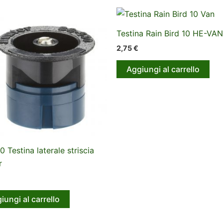
Testina Rain Bird 10 HE-VAN
2,75
€
Aggiungi al carrello
 Testina laterale striscia
r
iungi al carrello