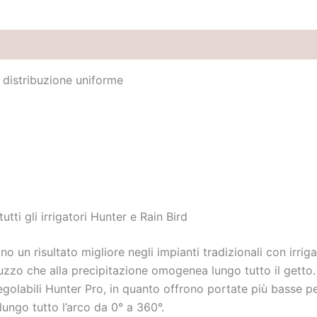
a distribuzione uniforme
tti gli irrigatori Hunter e Rain Bird
o un risultato migliore negli impianti tradizionali con irriga
ruzzo che alla precipitazione omogenea lungo tutto il getto.
egolabili Hunter Pro, in quanto offrono portate più basse pe
ungo tutto l’arco da 0° a 360°.