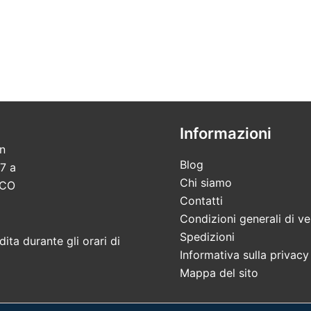
Informazioni
in
Blog
7 a
Chi siamo
 CO
Contatti
Condizioni generali di ve
Spedizioni
ita durante gli orari di
Informativa sulla privacy
Mappa del sito